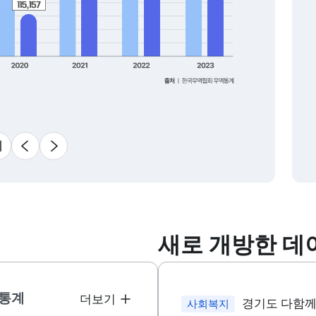
슬라이드 멈춤
이전
다음
새로 개방한 데
통계
더보기
경기도 다함께
사회복지