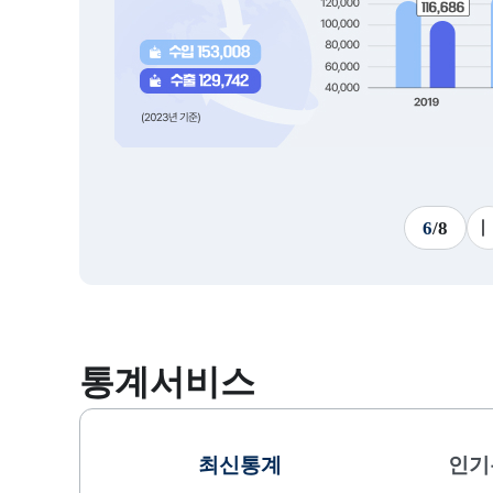
6
/
8
통계서비스
최신통계
인기
선택됨