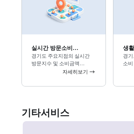
실시간 방문소비
생활
현황지도
경기도 주요지점의 실시간
상
경기
방문지수 및 소비금액
소비
현황경기도 주요지점의
보세
자세히보기
실시간 방문지수 및 소비금액
현황경기도 주요지점의
실시간 방문지수 및 소비금액
현황
기타서비스