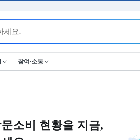
본문 바로가기
내
참여·소통
문소비 현황을 지금,