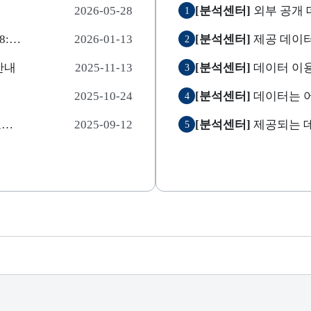
2026-05-28
[분석센터]
외부 공개 
1
경기데이터드림 서비스 중단 알림( 01.23(금) 18:00~ 01.24(토) 18:00)
2026-01-13
[분석센터]
제공 데이터에
2
안내
2025-11-13
[분석센터]
데이터 이용
3
2025-10-24
[분석센터]
데이터는 
4
2025년 경기데이터드림 만족도 및 데이터 수요조사 참여경품 당첨자 안내
2025-09-12
[분석센터]
제공되는 
5