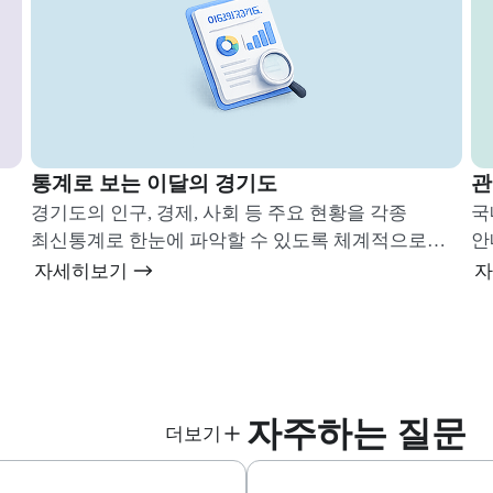
통계로 보는 이달의 경기도
관
경기도의 인구, 경제, 사회 등 주요 현황을 각종
국내·외 공
최신통계로 한눈에 파악할 수 있도록 체계적으로
안
제공합니다.
자세히보기
자주하는 질문
더보기