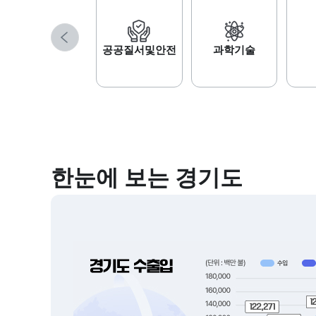
데이터셋
이전
공공질서및안전
과학기술
한눈에 보는 경기도
알아두면 좋은 서비스
경기도민간데이터