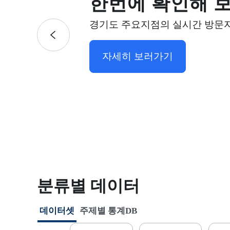
한번에 확인해 보
경기도 주요지점의 실시간 방문자
이전
자세히 보러가기
분류별 데이터
데이터셋
주제별 통계DB
선택됨