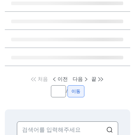
처음
이전
다음
끝
/
이동
검색