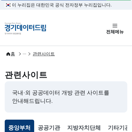
본문 바로가기
이 누리집은 대한민국 공식 전자정부 누리집입니다.
경기데이터드림
전체메뉴
서비스안내
홈
관련사이트
관련사이트
국내·외 공공데이터 개방 관련 사이트를
안내해드립니다.
중앙부처
공공기관
지방자치단체
기타기관
선택됨