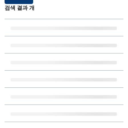
검색 결과
개
중앙행정기관
중앙행정기관 사이트 목록