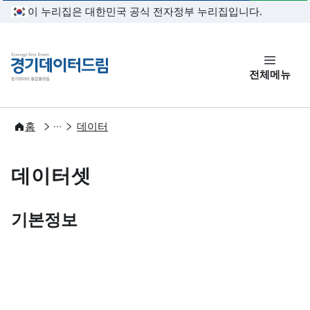
본문 바로가기
이 누리집은 대한민국 공식 전자정부 누리집입니다.
경기데이터드림
전체메뉴
개방
홈
데이터
데이터셋
기본정보