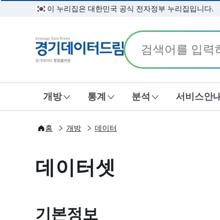
이 누리집은 대한민국 공식 전자정부 누리집입니다.
경기데이터드림
개방
통계
분석
서비스안
홈
개방
데이터
데이터셋
기본정보