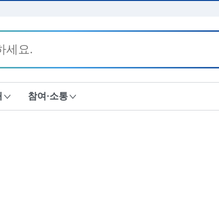
본문 바로가기
내
참여·소통