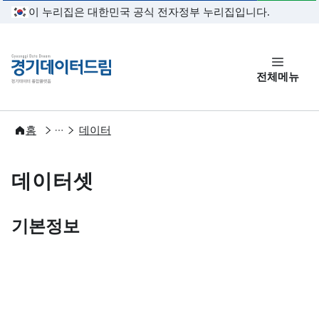
본문 바로가기
이 누리집은 대한민국 공식 전자정부 누리집입니다.
경기데이터드림
전체메뉴
개방
홈
데이터
데이터셋
기본정보