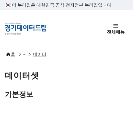
본문 바로가기
이 누리집은 대한민국 공식 전자정부 누리집입니다.
경기데이터드림
전체메뉴
개방
홈
데이터
데이터셋
기본정보