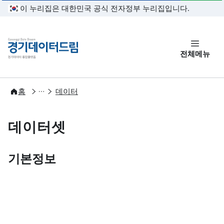
본문 바로가기
이 누리집은 대한민국 공식 전자정부 누리집입니다.
경기데이터드림
전체메뉴
개방
홈
데이터
데이터셋
기본정보