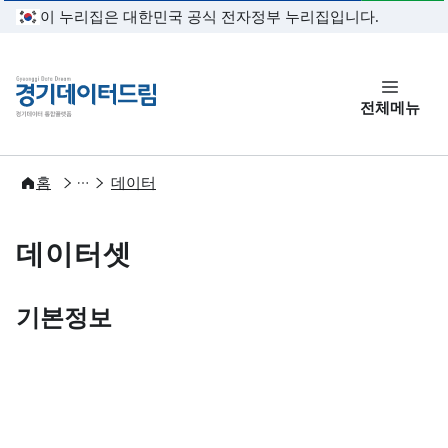
본문 바로가기
이 누리집은 대한민국 공식 전자정부 누리집입니다.
경기데이터드림
전체메뉴
개방
홈
데이터
데이터셋
기본정보