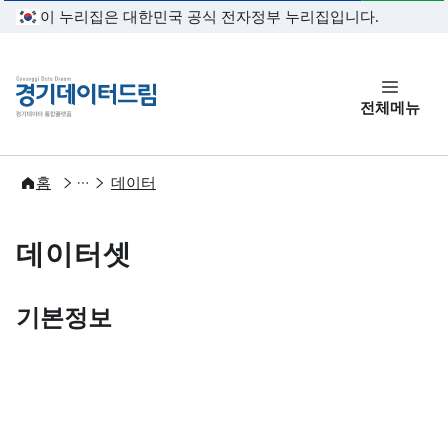
본문 바로가기
이 누리집은 대한민국 공식 전자정부 누리집입니다.
경기데이터드림
전체메뉴
개방
홈
데이터
데이터셋
기본정보