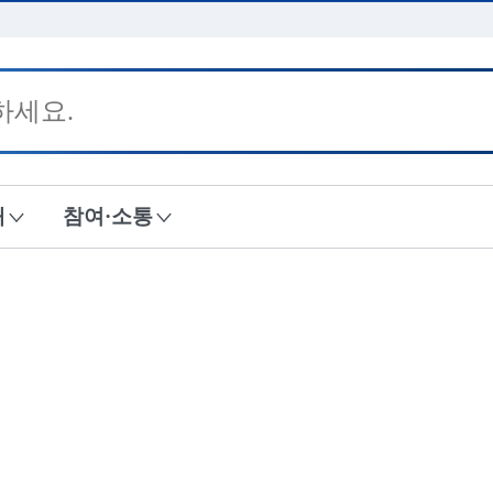
본문 바로가기
내
참여·소통