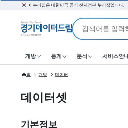
이 누리집은 대한민국 공식 전자정부 누리집입니다.
경기데이터드림
개방
통계
분석
서비스안
홈
개방
데이터
데이터셋
기본정보