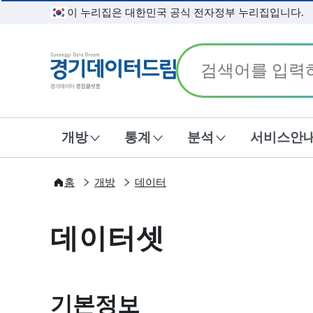
이 누리집은 대한민국 공식 전자정부 누리집입니다.
경기데이터드림
개방
통계
분석
서비스안
홈
개방
데이터
데이터셋
기본정보