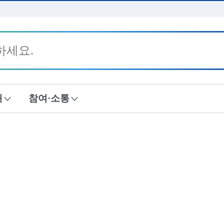
본문 바로가기
내
참여·소통