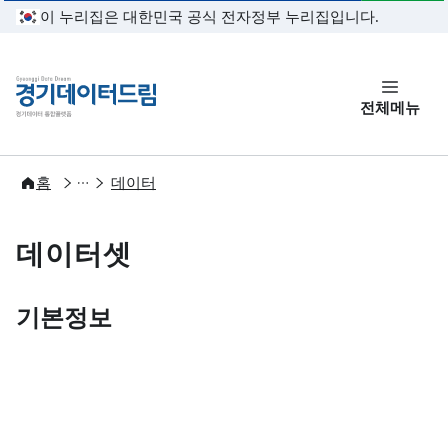
본문 바로가기
이 누리집은 대한민국 공식 전자정부 누리집입니다.
경기데이터드림
전체메뉴
개방
홈
데이터
데이터셋
기본정보