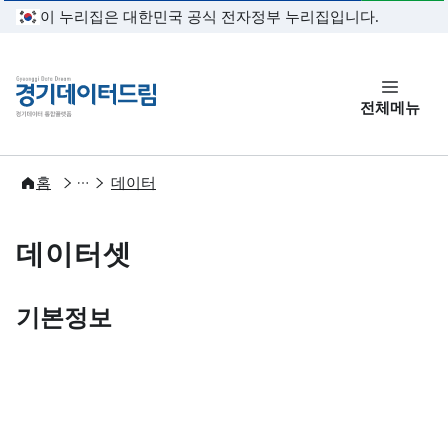
본문 바로가기
이 누리집은 대한민국 공식 전자정부 누리집입니다.
경기데이터드림
전체메뉴
개방
홈
데이터
데이터셋
기본정보