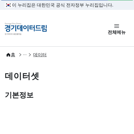
본문 바로가기
이 누리집은 대한민국 공식 전자정부 누리집입니다.
경기데이터드림
전체메뉴
개방
홈
데이터
데이터셋
기본정보