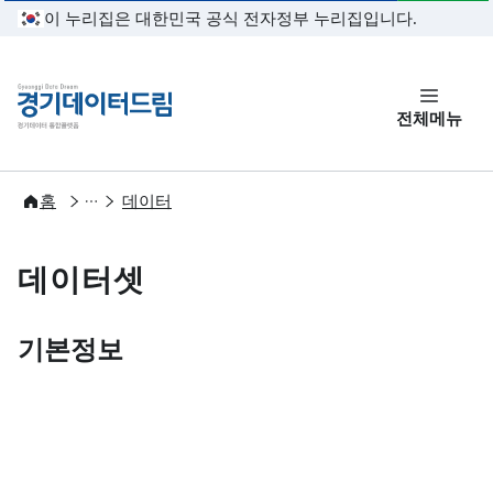
본문 바로가기
이 누리집은 대한민국 공식 전자정부 누리집입니다.
경기데이터드림
전체메뉴
개방
홈
데이터
데이터셋
기본정보