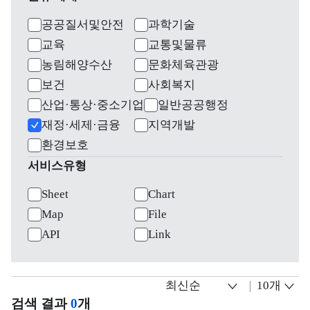
공공질서및안전
과학기술
교육
교통및물류
농림해양수산
문화체육관광
보건
사회복지
산업·통상·중소기업
일반공공행정
재정·세제·금융
지역개발
환경보호
서비스유형
Sheet
Chart
Map
File
API
Link
검색 결과
0
개