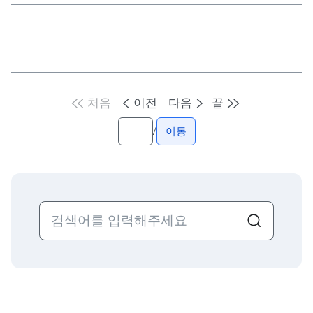
처음
이전
다음
끝
/
이동
검색