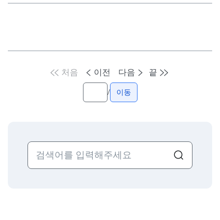
처음
이전
다음
끝
/
이동
검색