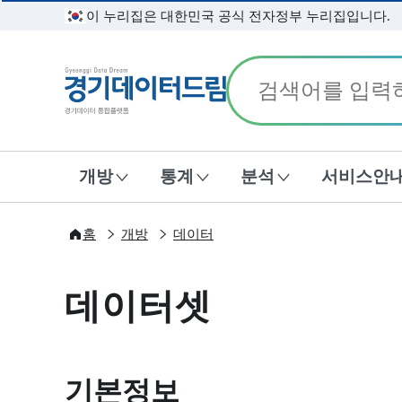
이 누리집은 대한민국 공식 전자정부 누리집입니다.
경기데이터드림
개방
통계
분석
서비스안
홈
개방
데이터
데이터셋
기본정보