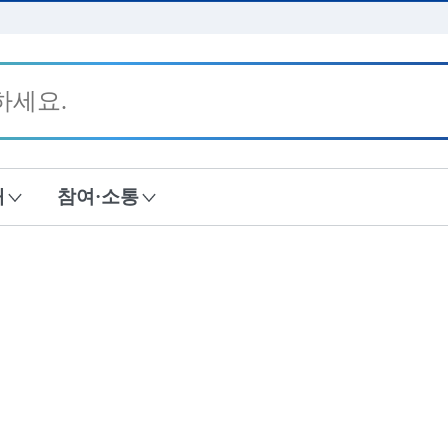
본문 바로가기
내
참여·소통