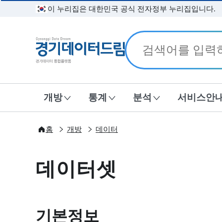
이 누리집은 대한민국 공식 전자정부 누리집입니다.
경기데이터드림
개방
통계
분석
서비스안
홈
개방
데이터
데이터셋
기본정보