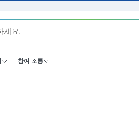
본문 바로가기
내
참여·소통