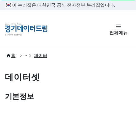
본문 바로가기
이 누리집은 대한민국 공식 전자정부 누리집입니다.
경기데이터드림
전체메뉴
개방
홈
데이터
데이터셋
기본정보